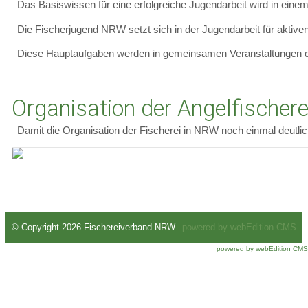
Das Basiswissen für eine erfolgreiche Jugendarbeit wird in eine
Die Fischerjugend NRW setzt sich in der Jugendarbeit für aktive
Diese Hauptaufgaben werden in gemeinsamen Veranstaltungen d
Organisation der Angelfischer
Damit die Organisation der Fischerei in NRW noch einmal deutlic
© Copyright 2026 Fischereiverband NRW
powered by webEdition CMS
powered by webEdition CMS