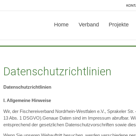
KONT
Home
Verband
Projekte
Datenschutzrichtlinien
Datenschutzrichtlinien
I. Allgemeine Hinweise
Wir, der
Fischereiverband Nordrhein-Westfalen e.V.
, Sprakeler Str
13 Abs. 1 DSGVO).Genaue Daten sind im Impressum abrufbar. Wir
entsprechend der gesetzlichen Datenschutzvorschriften sowie die
Wenn Sie unseren Webauftritt besuchen, werden verschiedene p