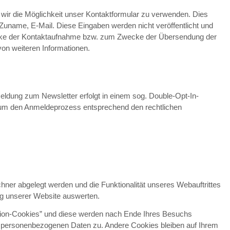
n wir die Möglichkeit unser Kontaktformular zu verwenden. Dies
Zuname, E-Mail. Diese Eingaben werden nicht veröffentlicht und
cke der Kontaktaufnahme bzw. zum Zwecke der Übersendung der
n weiteren Informationen.
meldung zum Newsletter erfolgt in einem sog. Double-Opt-In-
, um den Anmeldeprozess entsprechend den rechtlichen
chner abgelegt werden und die Funktionalität unseres Webauftrittes
ng unserer Website auswerten.
sion-Cookies” und diese werden nach Ende Ihres Besuchs
en personenbezogenen Daten zu. Andere Cookies bleiben auf Ihrem