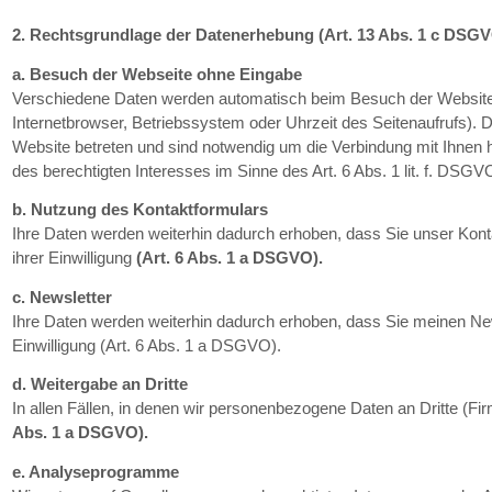
2. Rechtsgrundlage der Datenerhebung (Art. 13 Abs. 1 c DSG
a. Besuch der Webseite ohne Eingabe
Verschiedene Daten werden automatisch beim Besuch der Website e
Internetbrowser, Betriebssystem oder Uhrzeit des Seitenaufrufs). D
Website betreten und sind notwendig um die Verbindung mit Ihnen h
des berechtigten Interesses im Sinne des Art. 6 Abs. 1 lit. f. DSG
b. Nutzung des Kontaktformulars
Ihre Daten werden weiterhin dadurch erhoben, dass Sie unser Kont
ihrer Einwilligung
(Art. 6 Abs. 1 a DSGVO).
c. Newsletter
Ihre Daten werden weiterhin dadurch erhoben, dass Sie meinen New
Einwilligung (Art. 6 Abs. 1 a DSGVO).
d. Weitergabe an Dritte
In allen Fällen, in denen wir personenbezogene Daten an Dritte (Fir
Abs. 1 a DSGVO).
e. Analyseprogramme