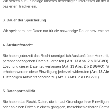
Wir setzen auf Grundlage unseres berechtigten Interesses an der
basierten Tracker ein.
3. Dauer der Speicherung
Wir speichern Ihre Daten nur für die notwendige Dauer bzw. entsp
4. Auskunftsrecht
Sie haben jederzeit das Recht unentgeltlich Auskunft über Herkun
personenbezogenen Daten zu erhalten
( Art. 13 Abs. 2 b DSGVO)
Löschung dieser Daten zu verlangen
(Art. 13 Abs. 2 b DSGVO).
We
erhoben werden diese Einwilligung jederzeit widerrufen
(Art. 13 A
zuständigen Aufsichtsbehörde zu
(Art. 13 Abs. 2 d DSGVO)
.
5. Datenportabilität
Sie haben das Recht, Daten, die ich auf Grundlage Ihrer Einwilligung
oder an einen Dritten in einem gängigen, maschinenlesbaren Forma