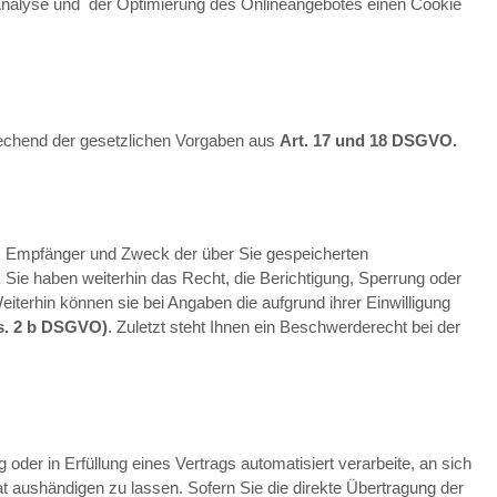
 Analyse und der Optimierung des Onlineangebotes einen Cookie
rechend der gesetzlichen Vorgaben aus
Art. 17 und 18 DSGVO.
ft, Empfänger und Zweck der über Sie gespeicherten
.
Sie haben weiterhin das Recht, die Berichtigung, Sperrung oder
iterhin können sie bei Angaben die aufgrund ihrer Einwilligung
bs. 2 b DSGVO)
. Zuletzt steht Ihnen ein Beschwerderecht bei der
 oder in Erfüllung eines Vertrags automatisiert verarbeite, an sich
t aushändigen zu lassen. Sofern Sie die direkte Übertragung der